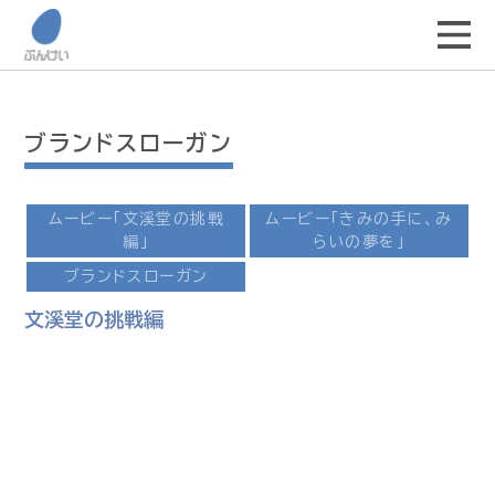
ブランドスローガン
ムービー「文溪堂の挑戦
ムービー「きみの手に、み
編」
らいの夢を」
ブランドスローガン
文溪堂の挑戦編