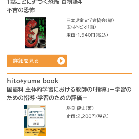
１話ごとに近づく恐怖 百物語4
不吉の恐怖
日本児童文学者協会（編）
玉村ヘビオ（画）
定価：1,540円（税込）
詳細を見る
hito*yume book
国語科 主体的学習における教師の「指導」－学習の
ための指導・学習のための評価－
勝見 健史（著）
定価：2,200円（税込）