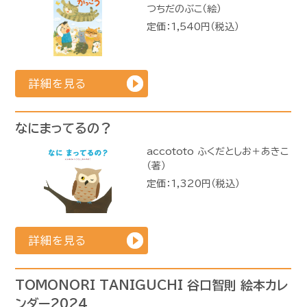
つちだのぶこ（絵）
定価：1,540円（税込）
詳細を見る
なにまってるの？
accototo ふくだとしお＋あきこ
（著）
定価：1,320円（税込）
詳細を見る
TOMONORI TANIGUCHI 谷口智則 絵本カレ
ンダー2024