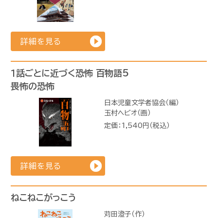
詳細を見る
１話ごとに近づく恐怖 百物語5
畏怖の恐怖
日本児童文学者協会（編）
玉村ヘビオ（画）
定価：1,540円（税込）
詳細を見る
ねこねこがっこう
苅田澄子（作）