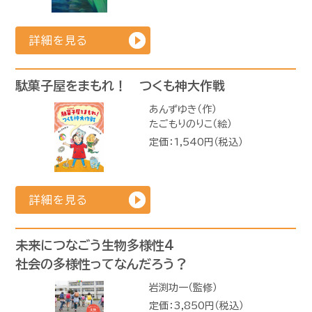
詳細を見る
駄菓子屋をまもれ！ つくも神大作戦
あんずゆき（作）
たごもりのりこ（絵）
定価：1,540円（税込）
詳細を見る
未来につなごう生物多様性4
社会の多様性ってなんだろう？
岩渕功一（監修）
定価：3,850円（税込）