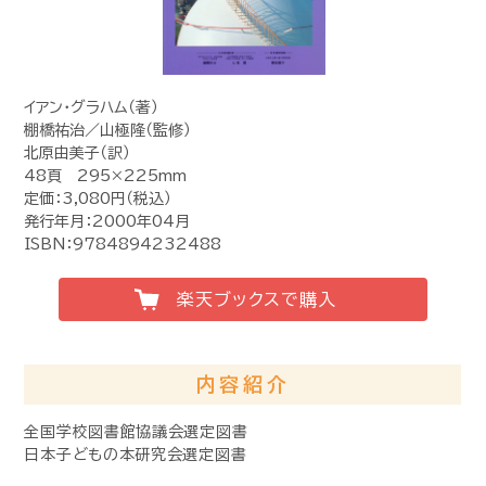
イアン・グラハム（著）
棚橋祐治／山極隆（監修）
北原由美子（訳）
48頁 295×225mm
定価：3,080円（税込）
発行年月：2000年04月
ISBN：9784894232488
楽天ブックスで購入
内容紹介
全国学校図書館協議会選定図書
日本子どもの本研究会選定図書